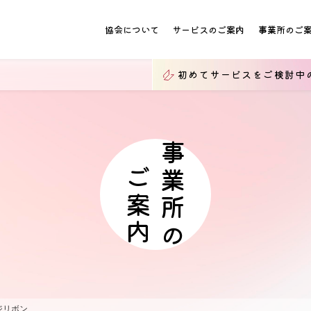
協会について
サービスのご案内
事業所のご
初めてサービスをご検討中
事業所の
ご案内
ボン...