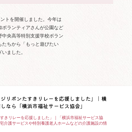
ベントを開催しました。今年は
加ボランティアさんが公園など
野中央高等特別支援学校ボラン
もたちから「もっと遊びたい
ざいました。
ンジリボンたすきリレーを応援しました」｜横
探しなら「横浜市福祉サービス協会」
すきリレーを応援しました」｜「横浜市福祉サービス協
の在宅介護サービスや特別養護老人ホームなどの介護施設の情