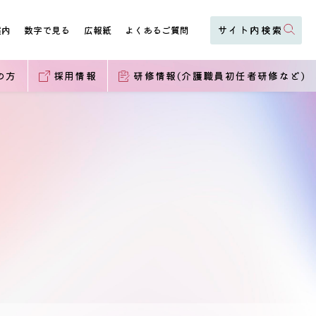
案内
数字で見る
広報紙
よくあるご質問
の方
採用情報
研修情報(介護職員初任者研修など)