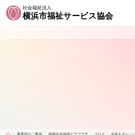
社会福祉法人
横浜市福祉サービス協会
事業所のご案内
港南中央地域ケアプラザ
ブログ
今年もオレンジリ