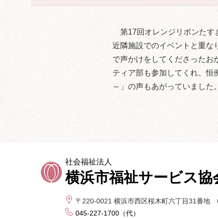
第17回オレンジリボンたすき
近隣施設でのイベントと重な
で声かけをしてくださったお
ティア部も参加してくれ、恒
～」の声もあがっていました
社会福祉法人
横浜市福祉サービス協
〒220-0021
横浜市西区桜木町六丁目31番地 
045-227-1700（代）