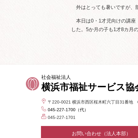
外はとっても暑いですが、
本日は0・1才児向けの講座
した。5か月の子も1才8カ
社会福祉法人
横浜市福祉サービス協
〒220-0021
横浜市西区桜木町六丁目31番地 
045-227-1700（代）
045-227-1701
お問い合わせ（法人本部）