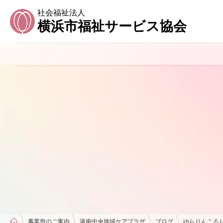
社会福祉法人
横浜市福祉サービス協会
事業所のご案内
港南中央地域ケアプラザ
ブログ
ゆらりんころ