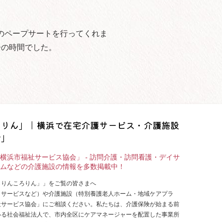
のペープサートを行ってくれま
子の時間でした。
ろりん」｜横浜で在宅介護サービス・介護施設
会」
横浜市福祉サービス協会」 - 訪問介護・訪問看護・デイサ
ムなどの介護施設の情報を多数掲載中！
らりんころりん」」をご覧の皆さまへ
イサービスなど）や介護施設（特別養護老人ホーム・地域ケアプラ
祉サービス協会」にご相談ください。私たちは、介護保険が始まる前
いる社会福祉法人で、市内全区にケアマネージャーを配置した事業所