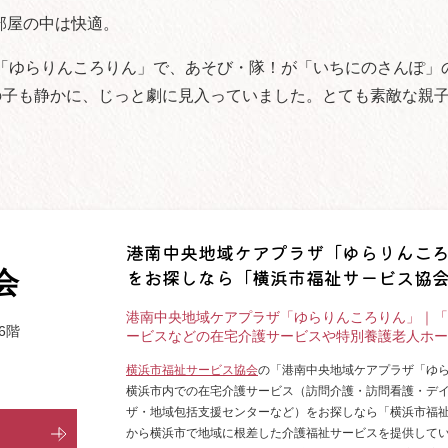
部屋の中は快適。
「ゆらりんころりん」で、あそび・隊！が「いちにのさんぽ」
月の子も静かに、じっと劇に見入っていました。とても素敵な親
港南中央地域ケアプラザ「ゆらりんこ
をお探しなら「横浜市福祉サービス協
会
港南中央地域ケアプラザ「ゆらりんころりん」｜「
6階
ービスなどの在宅介護サービスや特別養護老人ホー
横浜市福祉サービス協会
の「港南中央地域ケアプラザ「ゆ
横浜市内での在宅介護サービス（訪問介護・訪問看護・デ
ザ・地域包括支援センターなど）をお探しなら「横浜市福
から横浜市で地域に根差した介護福祉サービスを提供して