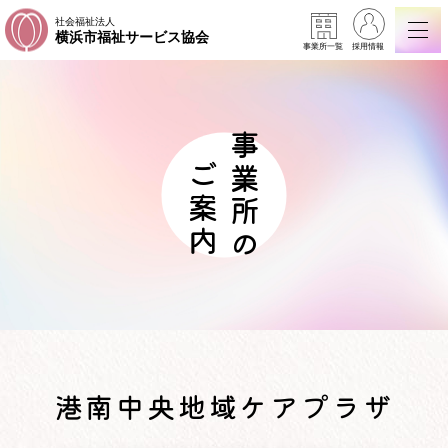
社会福祉法人
横浜市福祉サービス協会
事業所一覧
採用情報
事業所の
ご案内
港南中央地域ケアプラザ