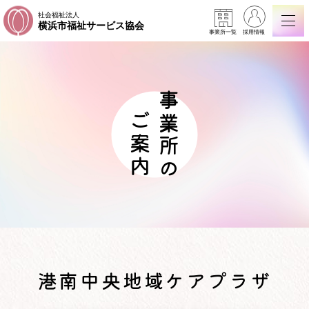
社会福祉法人
横浜市福祉サービス協会
事業所一覧
採用情報
事業所の
ご案内
港南中央地域ケアプラザ