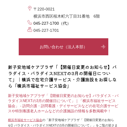
〒220-0021
横浜市西区桜木町六丁目31番地 6階
045-227-1700（代）
045-227-1701
お問い合わせ（法人本部）
新子安地域ケアプラザ「【開催日変更のお知らせ】パ
ラダイス・パラダイスNEXTの3月の開催日につい
て」｜横浜で在宅介護サービス・介護施設をお探しな
ら「横浜市福祉サービス協会」
新子安地域ケアプラザ「【開催日変更のお知らせ】パラダイス・パ
ラダイスNEXTの3月の開催日について」｜「横浜市福祉サービス
協会」 - 訪問介護・訪問看護・デイサービスなどの在宅介護サービ
スや特別養護老人ホームなどの介護施設の情報を多数掲載中！
横浜市福祉サービス協会
の「新子安地域ケアプラザ「【開催日変更のお知ら
せ】パラダイス・パラダイスNEXTの3月の開催日について」」をご覧の皆さま