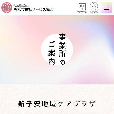
社会福祉法人
横浜市福祉サービス協会
事業所一覧
採用情報
事業所の
ご案内
新子安地域ケアプラザ