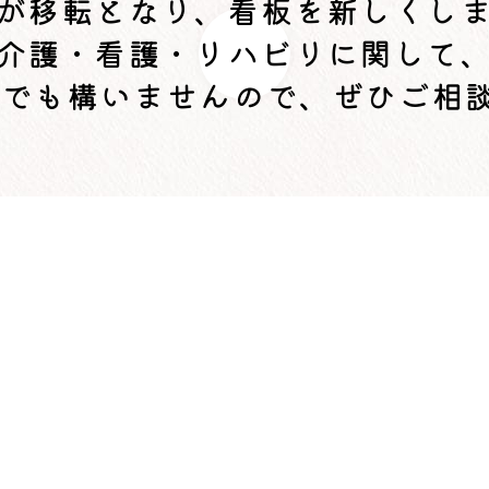
が移転となり、看板を新しくし
介護・看護・リハビリに関して
でも構いませんので、ぜひご相談
訪問看護ステーションいずみ「看板を
ス・介護施設をお探しなら「横浜市福
会
訪問看護ステーションいずみ「看板を新しくしまし
6階
護・デイサービスなどの在宅介護サービスや特別養
横浜市福祉サービス協会
の「訪問看護ステーションいずみ
横浜市内での在宅介護サービス（訪問介護・訪問看護・デ
ザ・地域包括支援センターなど）をお探しなら「横浜市福