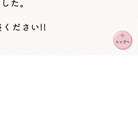
ました。
、
ください!!
トップへ
新しくしました☆」｜横浜で在宅介護サービ
祉サービス協会」
た☆」｜「横浜市福祉サービス協会」 - 訪問介護・訪問看
護老人ホームなどの介護施設の情報を多数掲載中！
「看板を新しくしました☆」」をご覧の皆さまへ
イサービスなど）や介護施設（特別養護老人ホーム・地域ケアプラ
祉サービス協会」にご相談ください。私たちは、介護保険が始まる前