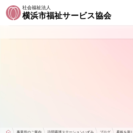
社会福祉法人
横浜市福祉サービス協会
事業所のご案内
訪問看護ステーションいずみ
ブログ
看板を新し