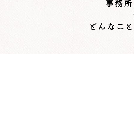
事務所
どんなこと
社会福祉法人
横浜市福祉サービス協
〒220-0021
横浜市西区桜木町六丁目31番地 
045-227-1700（代）
045-227-1701