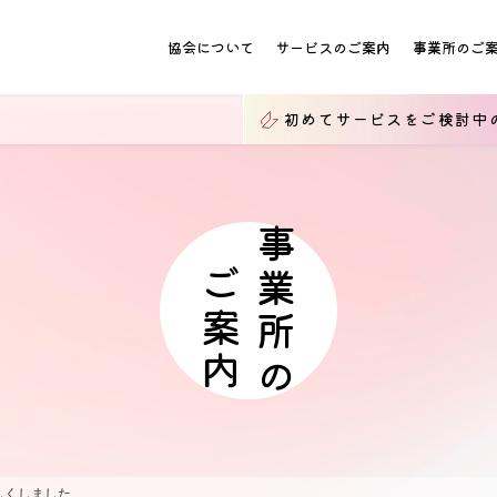
協会について
サービスのご案内
事業所のご
初めてサービスをご検討中
事業所の
ご案内
くしました...