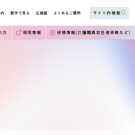
案内
数字で見る
広報紙
よくあるご質問
の方
採用情報
研修情報(介護職員初任者研修など)