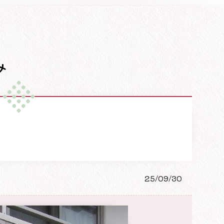
み
25/09/30