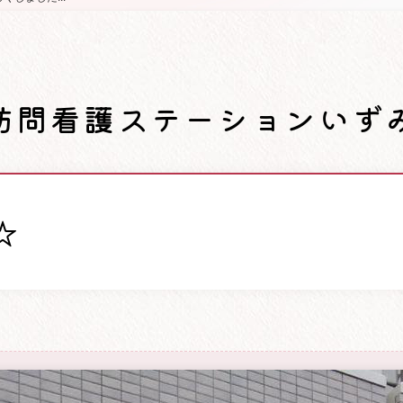
訪問看護ステーションいず
☆