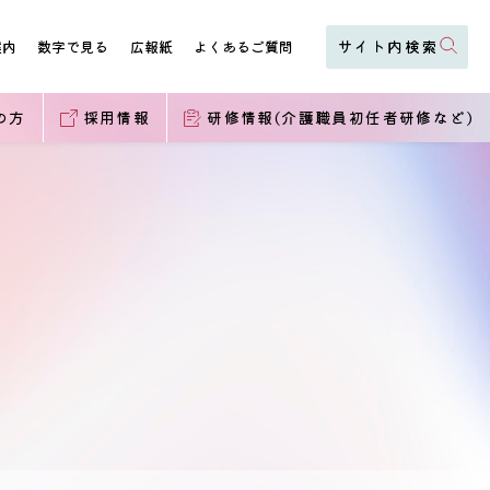
案内
数字で見る
広報紙
よくあるご質問
の方
採用情報
研修情報(介護職員初任者研修など)