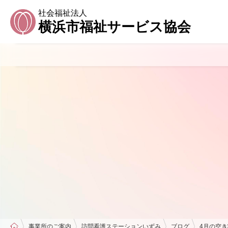
社会福祉法人
横浜市福祉サービス協会
事業所のご案内
訪問看護ステーションいずみ
ブログ
4月の空