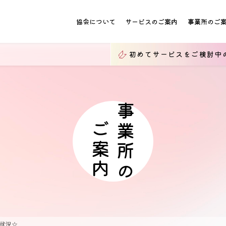
協会について
サービスのご案内
事業所のご
初めてサービスをご検討中
事業所の
ご案内
き状況☆