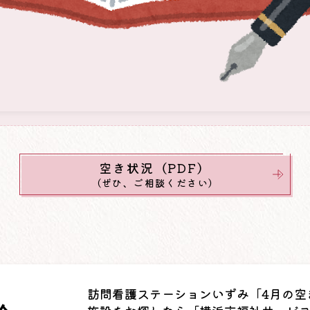
空き状況（PDF）
（ぜひ、ご相談ください）
訪問看護ステーションいずみ「4月の空