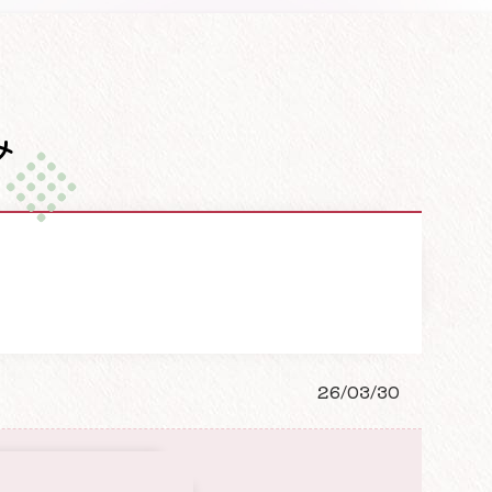
み
26/03/30