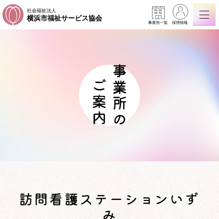
社会福祉法人
横浜市福祉サービス協会
事業所一覧
採用情報
事業所の
ご案内
訪問看護ステーションいず
み