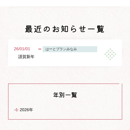
最近のお知らせ一覧
26/01/01
はーとプランみなみ
謹賀新年
年別一覧
2026年