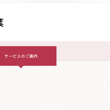
葉
サービス
のご案内