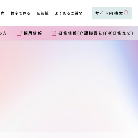
案内
数字で見る
広報紙
よくあるご質問
の方
採用情報
研修情報(介護職員初任者研修など)