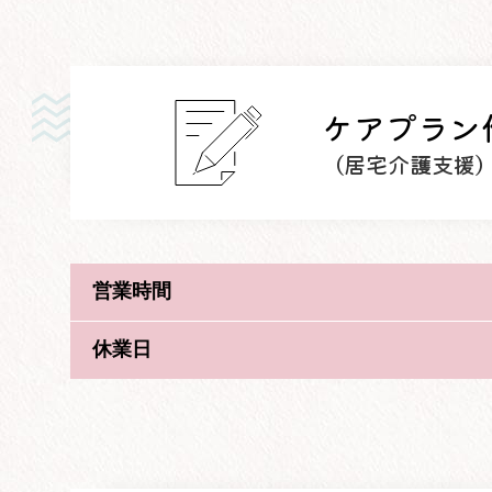
ケアプラン
（居宅介護支援
営業時間
休業日