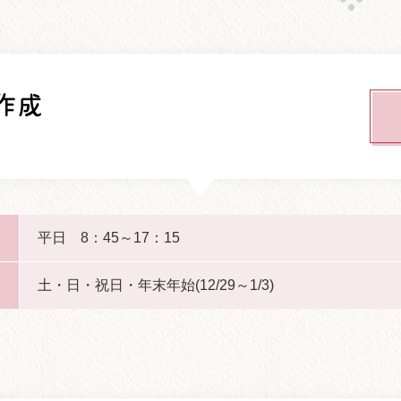
作成
）
平日 8：45～17：15
土・日・祝日・年末年始(12/29～1/3)