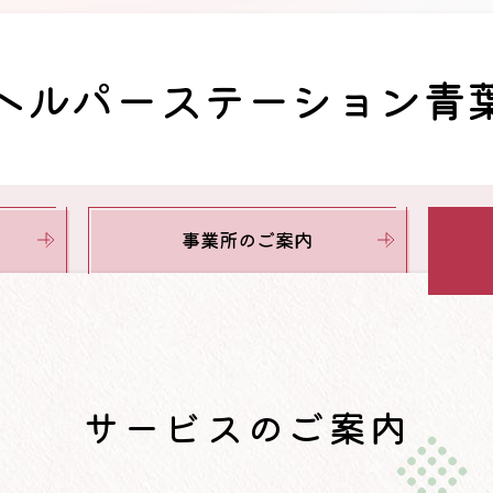
ヘルパーステーション青
事業所
のご案内
サービスのご案内