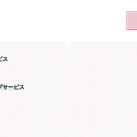
）
ビス
プサービス