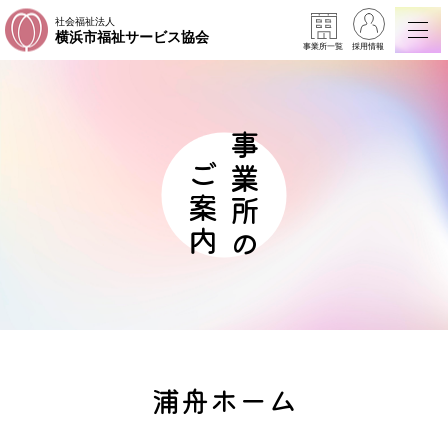
社会福祉法人
横浜市福祉サービス協会
事業所一覧
採用情報
事業所の
ご案内
浦舟ホーム