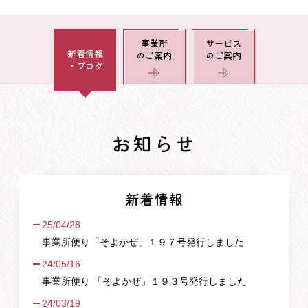
事業所
サービス
新着情報
のご案内
のご案内
・ブログ
お知らせ
新着情報
25/04/28
事業所便り「そよかぜ」１９７号発行しました
24/05/16
事業所便り 「そよかぜ」１９３号発行しました
24/03/19