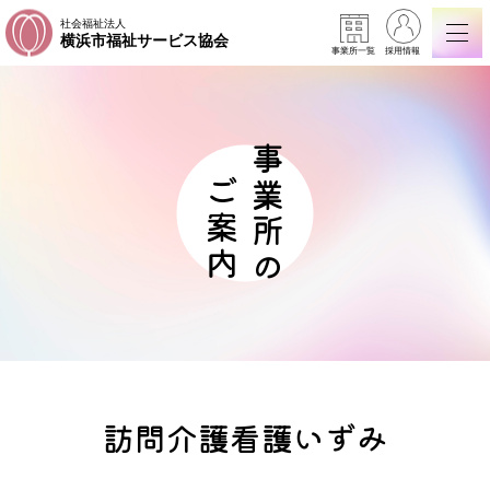
社会福祉法人
横浜市福祉サービス協会
事業所一覧
採用情報
事業所の
ご案内
訪問介護看護いずみ