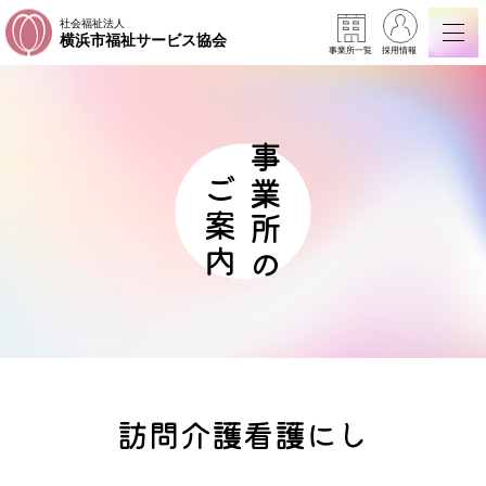
社会福祉法人
横浜市福祉サービス協会
事業所一覧
採用情報
事業所の
ご案内
訪問介護看護にし