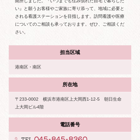
開所しました。『いつまでも住み慣れた自宅で暮らした
い』と願うお客様やご家族に寄り添って、地域に必要と
される看護ステーションを目指します。訪問看護や医療
についてのご相談も承っております。ぜひ、ご相談くだ
さい。
担当区域
港南区・南区
所在地
〒233-0002 横浜市港南区上大岡西1-12-5 朝日生命
上大岡ビル4階
電話番号
045-845-8360
TEL