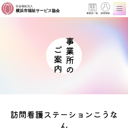
社会福祉法人
横浜市福祉サービス協会
事業所一覧
採用情報
事業所の
ご案内
訪問看護ステーションこうな
ん