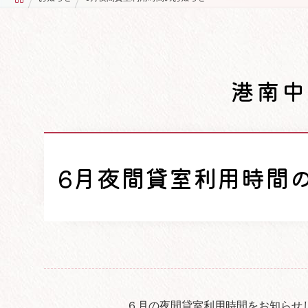
港南中
6月夜間貸室利用時間
６月の夜間貸室利用時間をお知らせ