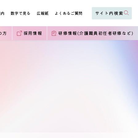
案内
数字で見る
広報紙
よくあるご質問
の方
採用情報
研修情報(介護職員初任者研修など)