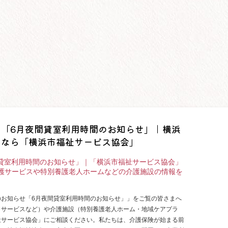
「6月夜間貸室利用時間のお知らせ」｜横浜
しなら「横浜市福祉サービス協会」
貸室利用時間のお知らせ」｜「横浜市福祉サービス協会」
介護サービスや特別養護老人ホームなどの介護施設の情報を
のお知らせ「6月夜間貸室利用時間のお知らせ」」をご覧の皆さまへ
イサービスなど）や介護施設（特別養護老人ホーム・地域ケアプラ
祉サービス協会」にご相談ください。私たちは、介護保険が始まる前