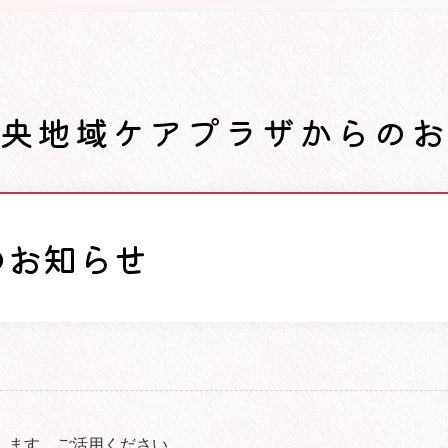
央地域ケアプラザからの
のお知らせ
します。ご活用ください。