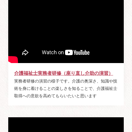
介護福祉士実務者研修（座り直し介助の演習）
実務者研修の演習の様子です。介護の奥深さ、知識や技
術を身に着けることの楽しさを知ることで、介護福祉士
取得への意欲を高めてもらいたいと思います