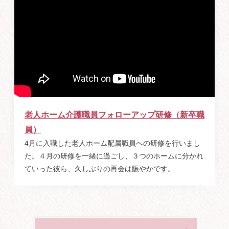
老人ホーム介護職員フォローアップ研修（新卒職
員）
4月に入職した老人ホーム配属職員への研修を行いまし
た。４月の研修を一緒に過ごし、３つのホームに分かれ
ていった彼ら、久しぶりの再会は賑やかです。