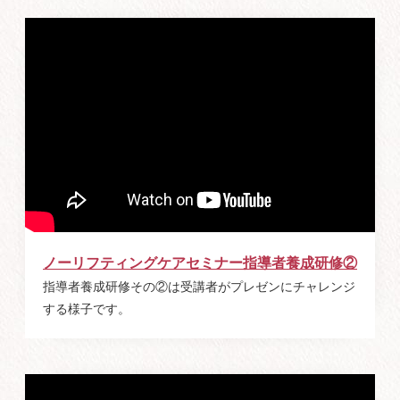
ノーリフティングケアセミナー指導者養成研修②
指導者養成研修その②は受講者がプレゼンにチャレンジ
する様子です。