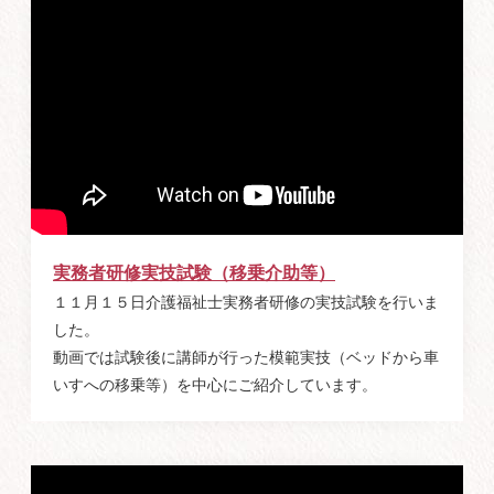
実務者研修実技試験（移乗介助等）
１１月１５日介護福祉士実務者研修の実技試験を行いま
した。
動画では試験後に講師が行った模範実技（ベッドから車
いすへの移乗等）を中心にご紹介しています。