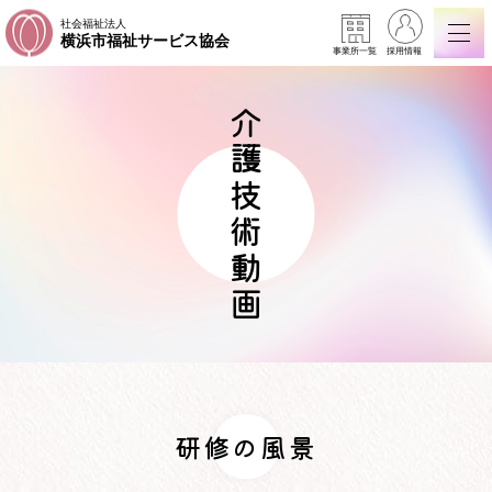
社会福祉法人
横浜市福祉サービス協会
事業所一覧
採用情報
介護技術動画
研修の風景