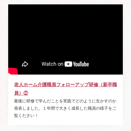
老人ホーム介護職員フォローアップ研修（新卒職
員）②
最後に研修で学んだことを実践でどのように生かすのか
発表しました。１年間で大きく成長した職員の様子をご
覧ください！