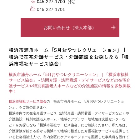
045-227-1700（代）
045-227-1701
お問い合わせ（法人本部）
横浜市浦舟ホーム「5月おやつレクリエーション」｜
横浜で在宅介護サービス・介護施設をお探しなら「横
浜市福祉サービス協会」
横浜市浦舟ホーム「5月おやつレクリエーション」｜「横浜市福祉
サービス協会」 - 訪問介護・訪問看護・デイサービスなどの在宅介
護サービスや特別養護老人ホームなどの介護施設の情報を多数掲載
中！
横浜市福祉サービス協会
の「横浜市浦舟ホーム「5月おやつレクリエーショ
ン」」をご覧の皆さまへ
横浜市内での在宅介護サービス（訪問介護・訪問看護・デイサービスなど）や
介護施設（特別養護老人ホーム・地域ケアプラザ・地域包括支援センターな
ど）をお探しなら「横浜市福祉サービス協会」にご相談ください。私たちは、
介護保険が始まる前から横浜市で地域に根差した介護福祉サービスを提供して
いる社会福祉法人で、市内全区にケアマネージャーを配置した事業所を設けて