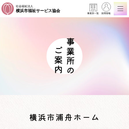
社会福祉法人
横浜市福祉サービス協会
事業所一覧
採用情報
事業所の
ご案内
横浜市浦舟ホーム