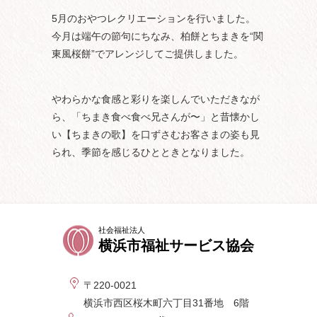
5月のおやつレクリエーションを行いました。
今月は端午の節句にちなみ、柏餅とちまきを“関
東風桜餅”でアレンジしてご提供しました。
やわらかな食感と彩りを楽しんでいただきなが
ら、「ちまき食べ食べ兄さんが〜」と昔懐かし
い【ちまきの歌】を口ずさむお客さまの姿も見
られ、季節を感じるひとときとなりました。
社会福祉法人
横浜市福祉サービス協会
〒220-0021
横浜市西区桜木町六丁目31番地 6階