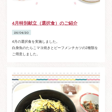
4月特別献立（選択食）のご紹介
26/04/20
4月の選択食を実施しました。
白身魚のたらこマヨ焼きとビーフメンチカツの2種類を
ご用意しました。