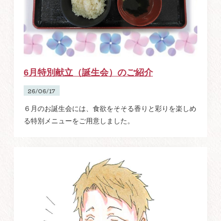
6月特別献立（誕生会）のご紹介
26/06/17
６月のお誕生会には、食欲をそそる香りと彩りを楽しめ
る特別メニューをご用意しました。