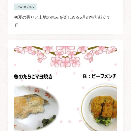
26/05/08
初夏の香りと土地の恵みを楽しめる5月の特別献立で
す。