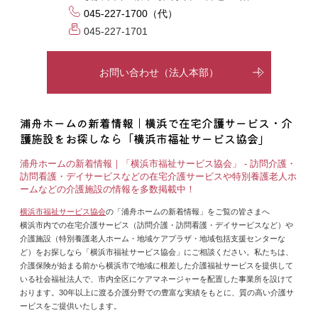
045-227-1700（代）
045-227-1701
お問い合わせ（法人本部）
浦舟ホームの新着情報｜横浜で在宅介護サービス・介
護施設をお探しなら「横浜市福祉サービス協会」
浦舟ホームの新着情報｜「横浜市福祉サービス協会」 - 訪問介護・
訪問看護・デイサービスなどの在宅介護サービスや特別養護老人ホ
ームなどの介護施設の情報を多数掲載中！
横浜市福祉サービス協会
の「浦舟ホームの新着情報」をご覧の皆さまへ
横浜市内での在宅介護サービス（訪問介護・訪問看護・デイサービスなど）や
介護施設（特別養護老人ホーム・地域ケアプラザ・地域包括支援センターな
ど）をお探しなら「横浜市福祉サービス協会」にご相談ください。私たちは、
介護保険が始まる前から横浜市で地域に根差した介護福祉サービスを提供して
いる社会福祉法人で、市内全区にケアマネージャーを配置した事業所を設けて
おります。30年以上に渡る介護分野での豊富な実績をもとに、質の高い介護サ
ービスをご提供いたします。