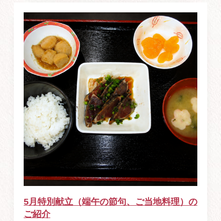
5月特別献立（端午の節句、ご当地料理）の
ご紹介