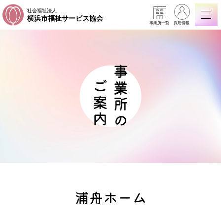
社会福祉法人
横浜市福祉サービス協会
事業所一覧
採用情報
事業所の
ご案内
浦舟ホーム