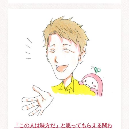
「この人は味方だ」と思ってもらえる関わ