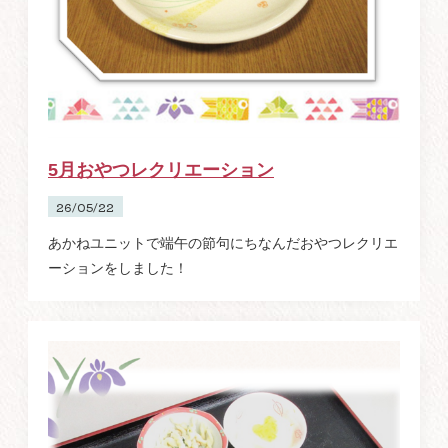
5月おやつレクリエーション
26/05/22
あかねユニットで端午の節句にちなんだおやつレクリエ
ーションをしました！