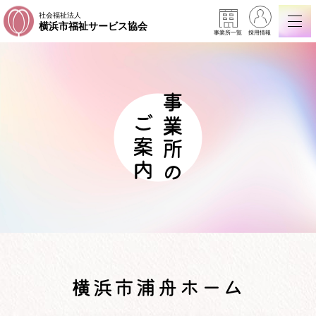
社会福祉法人
横浜市福祉サービス協会
事業所一覧
採用情報
事業所の
ご案内
横浜市浦舟ホーム