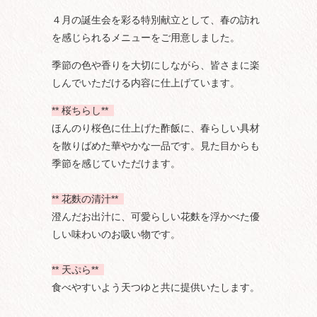
４月の誕生会を彩る特別献立として、春の訪れ
を感じられるメニューをご用意しました。
季節の色や香りを大切にしながら、皆さまに楽
しんでいただける内容に仕上げています。
** 桜ちらし
**
ほんのり桜色に仕上げた酢飯に、春らしい具材
を散りばめた華やかな一品です。見た目からも
季節を感じていただけます。
**
花麩の清汁**
澄んだお出汁に、可愛らしい花麩を浮かべた優
しい味わいのお吸い物です。
**
天ぷら**
食べやすいよう天つゆと共に提供いたします。