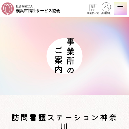
社会福祉法人
横浜市福祉サービス協会
事業所一覧
採用情報
事業所の
ご案内
訪問看護ステーション神奈
川