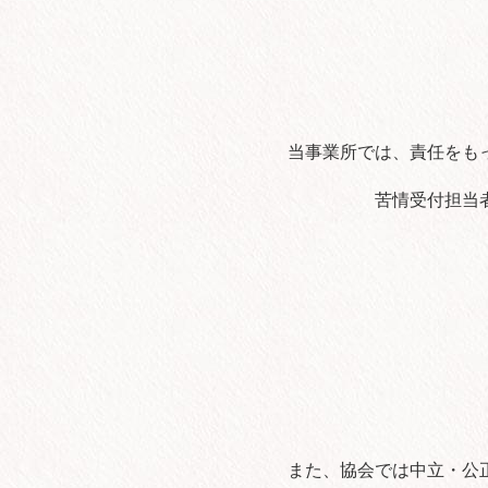
当事業所では、責任をも
苦情受付担当
また、協会では中立・公