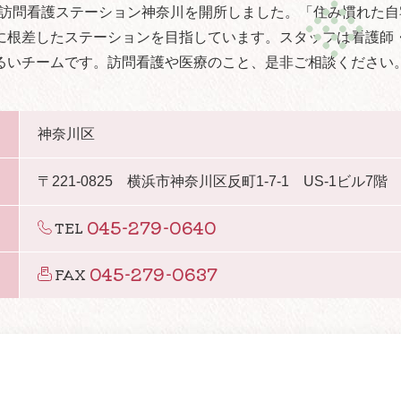
内に訪問看護ステーション神奈川を開所しました。「住み慣れた
に根差したステーションを目指しています。スタッフは看護師
るいチームです。訪問看護や医療のこと、是非ご相談ください
神奈川区
〒221-0825 横浜市神奈川区反町1-7-1 US-1ビル7階
045-279-0640
TEL
045-279-0637
FAX