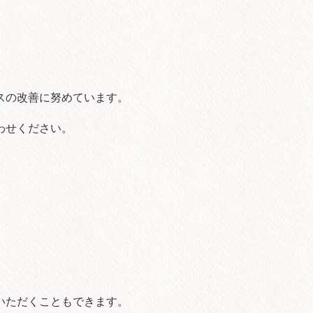
スの改善に努めています。
わせください。
いただくこともできます。