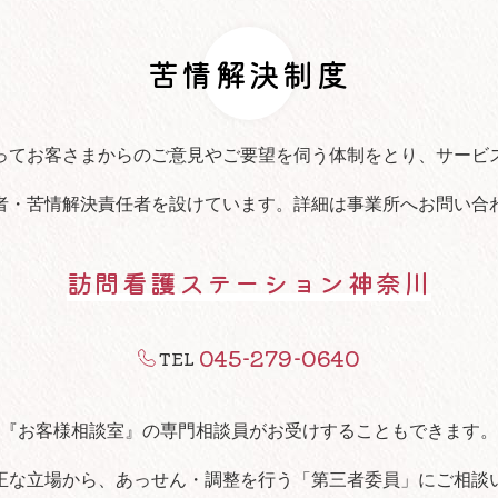
苦情解決制度
ってお客さまからのご意見やご要望を伺う体制をとり、サービ
者・苦情解決責任者を設けています。詳細は事業所へお問い合
訪問看護ステーション神奈川
045-279-0640
TEL
『お客様相談室』の専門相談員がお受けすることもできます。
正な立場から、あっせん・調整を行う「第三者委員」にご相談