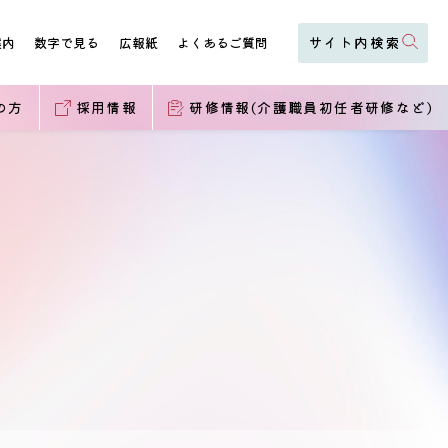
案内
数字で見る
広報紙
よくあるご質問
の方
採用情報
研修情報(介護職員初任者研修など)