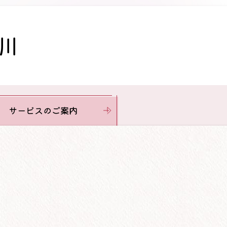
川
サービス
のご案内