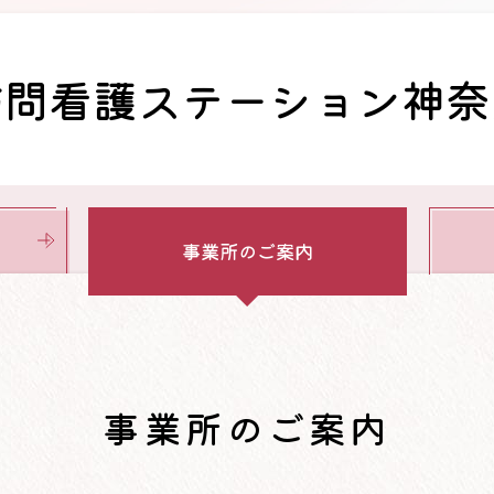
訪問看護ステーション神奈
事業所
のご案内
事業所のご案内