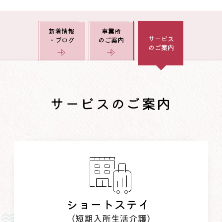
新着情報
事業所
サービス
・ブログ
のご案内
のご案内
サービスのご案内
ショートステイ
（短期入所生活介護）