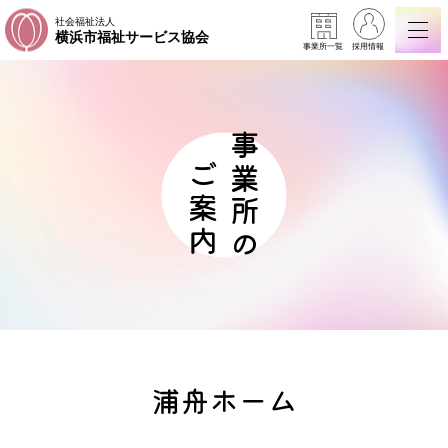
社会福祉法人
横浜市福祉サービス協会
事業所一覧
採用情報
事業所の
ご案内
浦舟ホーム