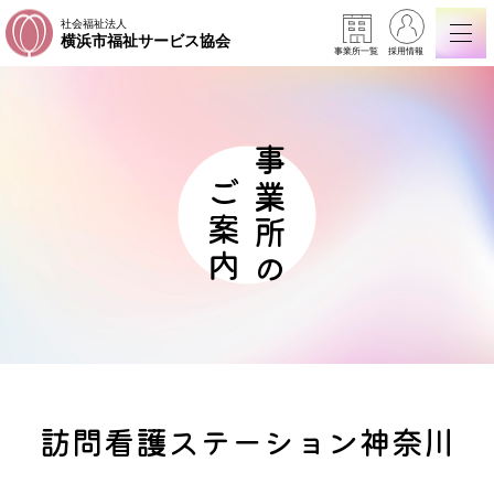
社会福祉法人
横浜市福祉サービス協会
事業所一覧
採用情報
事業所の
ご案内
訪問看護ステーション神奈川