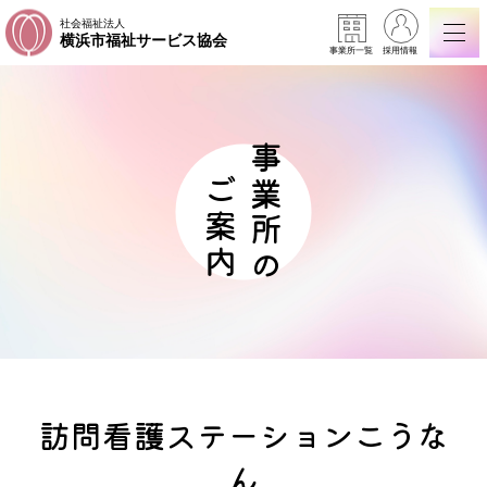
社会福祉法人
横浜市福祉サービス協会
事業所一覧
採用情報
事業所の
ご案内
訪問看護ステーションこうな
ん