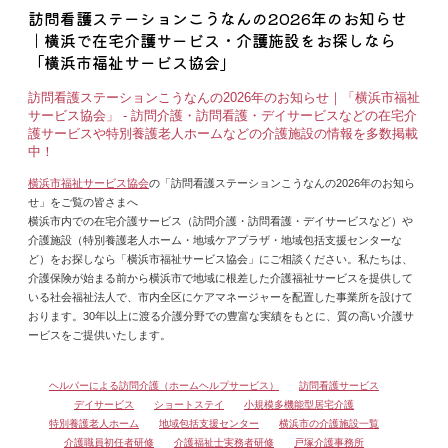
訪問看護ステーションこうなんの2026年のお知らせ
｜横浜で在宅介護サービス・介護施設をお探しなら
「横浜市福祉サービス協会」
訪問看護ステーションこうなんの2026年のお知らせ｜「横浜市福祉
サービス協会」 - 訪問介護・訪問看護・デイサービスなどの在宅介
護サービスや特別養護老人ホームなどの介護施設の情報を多数掲載
中！
横浜市福祉サービス協会
の「訪問看護ステーションこうなんの2026年のお知ら
せ」をご覧の皆さまへ
横浜市内での在宅介護サービス（訪問介護・訪問看護・デイサービスなど）や
介護施設（特別養護老人ホーム・地域ケアプラザ・地域包括支援センターな
ど）をお探しなら「横浜市福祉サービス協会」にご相談ください。私たちは、
介護保険が始まる前から横浜市で地域に根差した介護福祉サービスを提供して
いる社会福祉法人で、市内全区にケアマネージャーを配置した事業所を設けて
おります。30年以上に渡る介護分野での豊富な実績をもとに、質の高い介護サ
ービスをご提供いたします。
ヘルパーによる訪問介護（ホームヘルプサービス）
訪問看護サービス
デイサービス
ショートステイ
小規模多機能型居宅介護
特別養護老人ホーム
地域包括支援センター
横浜市の介護施設一覧
介護職員初任者研修
介護福祉士実務者研修
戸塚介護事務所