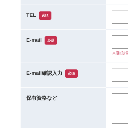
TEL
必須
E-mail
必須
※受信拒
E-mail確認入力
必須
保有資格など