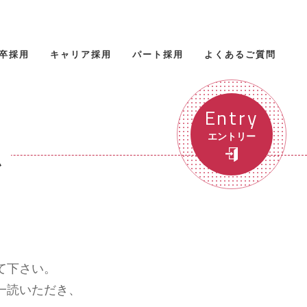
卒採用
キャリア採用
パート採用
よくあるご質問
Entry
エントリー
ム
て下さい。
一読いただき、