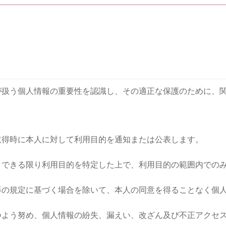
が扱う個人情報の重要性を認識し、その適正な保護のために、
取得時に本人に対して利用目的を通知または公表します。
、できる限り利用目的を特定した上で、利用目的の範囲内での
等の規定に基づく場合を除いて、本人の同意を得ることなく個
つよう努め、個人情報の紛失、漏えい、改ざん及び不正アクセ