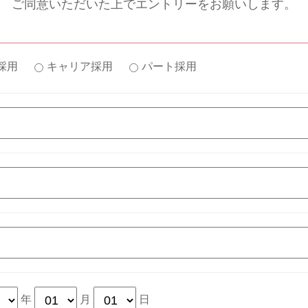
ご同意いただいた上でエントリーをお願いします。
採用
キャリア採用
パート採用
年
月
日