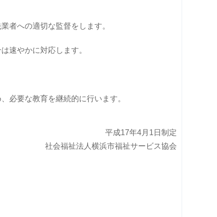
先業者への適切な監督をします。
合は速やかに対応します。
め、必要な教育を継続的に行います。
平成17年4月1日制定
社会福祉法人横浜市福祉サービス協会