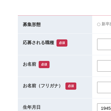
新卒
募集形態
応募される職種
必須
お名前
必須
お名前（フリガナ）
必須
生年月日