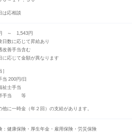
日は応相談
0円 ～ 1,543円
日数に応じて昇給あり
改善手当含む
に応じて金額が異なります
当］
当 200円/日
護福祉士手当
帯手当 等
他に一時金（年２回）の支給があります。
険：健康保険・厚生年金・雇用保険・労災保険