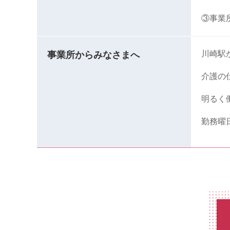
③事業
川崎駅
事業所からみなさまへ
介護の
明るく
勤務曜