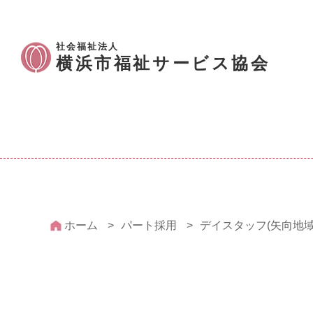
社会福祉法人
横浜市福祉サービス協会
ホーム
パート採用
デイスタッフ(矢向地