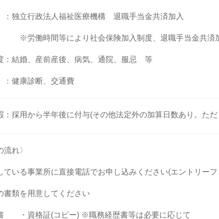
 ：独立行政法人福祉医療機構 退職手当金共済加入
働時間等により社会保険加入制度、退職手当金共
度：結婚、産前産後、病気、通院、服忌 等
 ：健康診断、交通費
暇：採用から半年後に付与(その他法定外の加算日数あり。ただ
の流れ〉
している事業所に直接電話でお申し込みください(エントリーフ
の書類を用意してください
書 ・資格証(コピー) ※職務経歴書等は必要に応じて