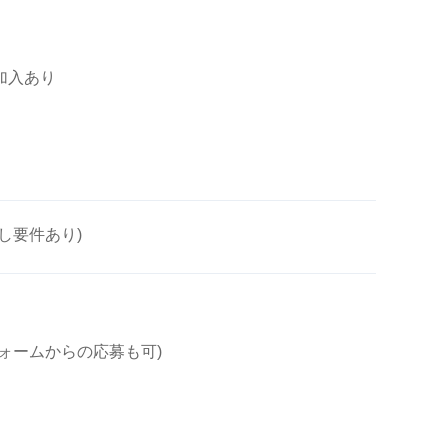
済加入あり
し要件あり)
ォームからの応募も可)