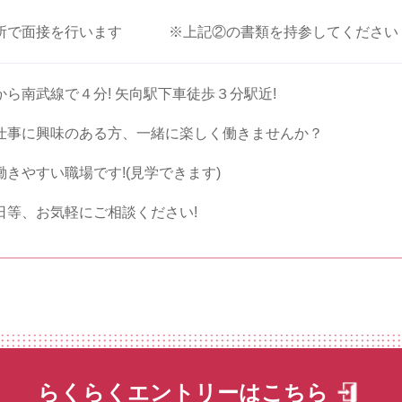
所で面接を行います ※上記②の書類を持参してください
から南武線で４分! 矢向駅下車徒歩３分駅近!
仕事に興味のある方、一緒に楽しく働きませんか？
働きやすい職場です!(見学できます)
日等、お気軽にご相談ください!
らくらくエントリーはこちら