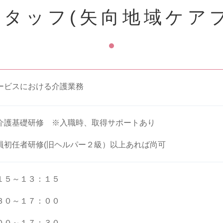
タッフ(矢向地域ケア
ービスにおける介護業務
介護基礎研修 ※入職時、取得サポートあり
員初任者研修(旧ヘルパー２級）以上あれば尚可
１５～１３：１５
３０～１７：００
００～１７：３０