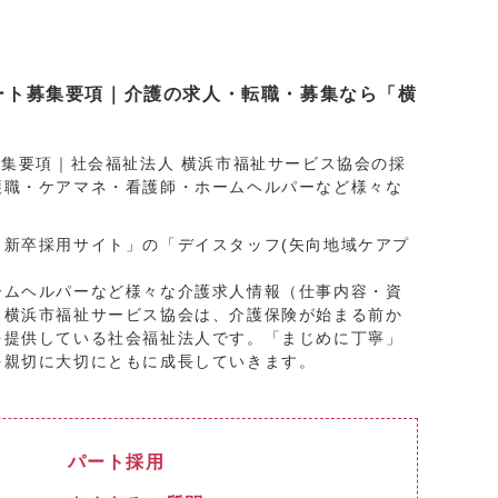
パート募集要項｜介護の求人・転職・募集なら「横
募集要項｜社会福祉法人 横浜市福祉サービス協会の採
護職・ケアマネ・看護師・ホームヘルパーなど様々な
・新卒採用サイト」
の「デイスタッフ(矢向地域ケアプ
ームヘルパーなど様々な介護求人情報（仕事内容・資
ち横浜市福祉サービス協会は、介護保険が始まる前か
を提供している社会福祉法人です。「まじめに丁寧」
を親切に大切にともに成長していきます。
パート採用