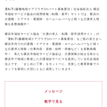
運転手(藤棚地域ケアプラザ)のパート募集要項｜社会福祉法人 横浜
市福祉サービス協会の採用情報（転職・新卒）サイトでは、横浜の
介護職・ケアマネ・看護師・ホームヘルパーなど様々な介護求人情
報を多数掲載中！
横浜市福祉サービス協会「介護の求人・転職・新卒採用サイト」
の
「運転手(藤棚地域ケアプラザ)のパート募集要項」をご覧の皆さまへ
横浜市内での介護職・ケアマネ・看護師・ホームヘルパーなど様々
な介護求人情報（仕事内容・資格・給料・研修など）を多数掲載
中！ 私たち横浜市福祉サービス協会は、介護保険が始まる前から
横浜市で地域に根差した介護福祉サービスを提供している社会福祉
法人です。「まじめに丁寧」をモットーに、充実した教育研修でス
タッフを親切に大切にともに成長していきます。
メッセージ
数字で見る