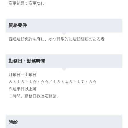
変更範囲：変更なし
資格要件
普通運転免許を有し、かつ日常的に運転経験のある者
勤務日・勤務時間
月曜日～土曜日
８：１５～１０：００／１５：４５～１７：３０
※週半日以上可
※時間、勤務日数は応相談。
時給