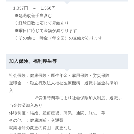
1,337円 ～ 1,368円
※処遇改善手当含む
※経験日数に応じて昇給あり
※曜日に応じて金額が異なります
※その他に一時金（年２回）の支給があります
加入保険、福利厚生等
社会保険：健康保険・厚生年金・雇用保険・労災保険
退職金 ：独立行政法人福祉医療機構 退職手当金共済加
入
※労働時間等により社会保険加入制度、退職手
当金共済加入あり
休暇制度：結婚、産前産後、病気、通院、服忌 等
その他 ：健康診断・交通費
就業場所の変更の範囲：変更なし