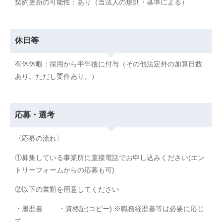
契約更新の可能性：あり（当法人の規則・基準による）
休日等
有休休暇：採用から半年後に付与（その他法定外の加算日数
あり。ただし要件あり。）
応募・選考
〈応募の流れ〉
①募集している事業所に直接電話でお申し込みください(エン
トリーフォームからの応募も可)
②以下の書類を用意してください
・履歴書 ・資格証(コピー) ※職務経歴書等は必要に応じ
て