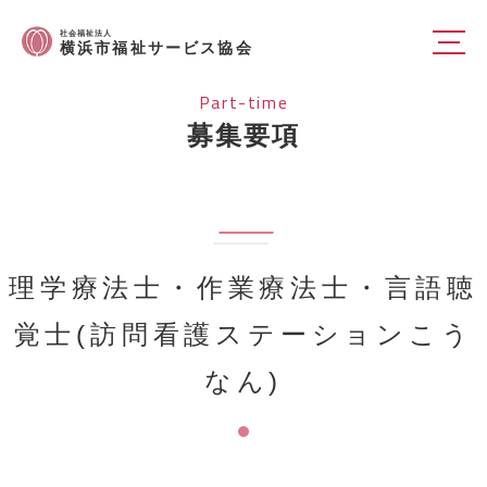
社会福祉法人
横浜市福祉サービス協会
Part-time
募集要項
理学療法士・作業療法士・言語聴
覚士(訪問看護ステーションこう
なん)