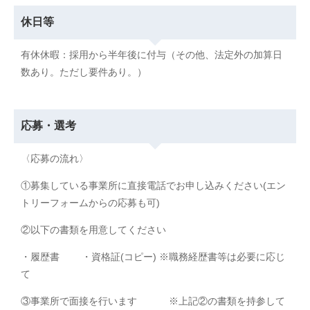
休日等
有休休暇：採用から半年後に付与（その他、法定外の加算日
数あり。ただし要件あり。）
応募・選考
〈応募の流れ〉
①募集している事業所に直接電話でお申し込みください(エン
トリーフォームからの応募も可)
②以下の書類を用意してください
・履歴書 ・資格証(コピー) ※職務経歴書等は必要に応じ
て
③事業所で面接を行います ※上記②の書類を持参して