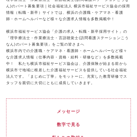
ん)のパート募集要項｜社会福祉法人 横浜市福祉サービス協会の採用
情報（転職・新卒）サイトでは、横浜の介護職・ケアマネ・看護
師・ホームヘルパーなど様々な介護求人情報を多数掲載中！
横浜市福祉サービス協会「介護の求人・転職・新卒採用サイト」
の
「理学療法士・作業療法士・言語聴覚士(訪問看護ステーションこう
なん)のパート募集要項」をご覧の皆さまへ
横浜市内での介護職・ケアマネ・看護師・ホームヘルパーなど様々
な介護求人情報（仕事内容・資格・給料・研修など）を多数掲載
中！ 私たち横浜市福祉サービス協会は、介護保険が始まる前から
横浜市で地域に根差した介護福祉サービスを提供している社会福祉
法人です。「まじめに丁寧」をモットーに、充実した教育研修でス
タッフを親切に大切にともに成長していきます。
メッセージ
数字で見る