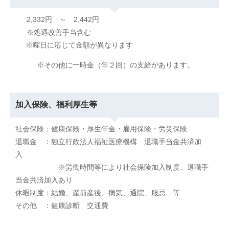
2,332円 ～ 2,442円
※処遇改善手当含む
※曜日に応じて金額が異なります
※その他に一時金（年２回）の支給があります。
加入保険、福利厚生等
社会保険：健康保険・厚生年金・雇用保険・労災保険
退職金 ：独立行政法人福祉医療機構 退職手当金共済加
入
※労働時間等により社会保険加入制度、退職手
当金共済加入あり
休暇制度：結婚、産前産後、病気、通院、服忌 等
その他 ：健康診断 交通費