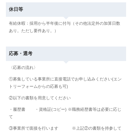
休日等
有給休暇：採用から半年後に付与（その他法定外の加算日数
あり。ただし要件あり。）
応募・選考
〈応募の流れ〉
①募集している事業所に直接電話でお申し込みください(エン
トリーフォームからの応募も可)
②以下の書類を用意してください
・履歴書 ・資格証(コピー) ※職務経歴書等は必要に応じ
て
③事業所で面接を行います ※上記②の書類を持参して