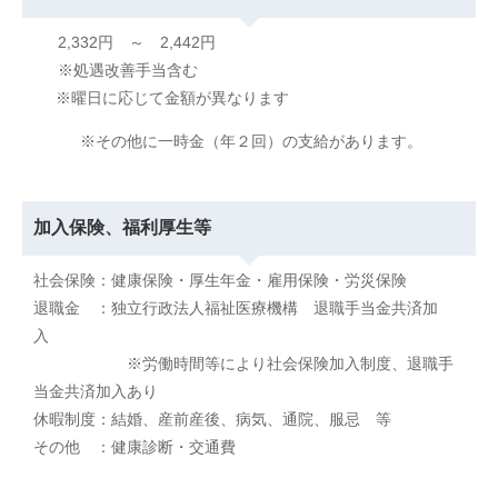
2,332円 ～ 2,442円
※処遇改善手当含む
※曜日に応じて金額が異なります
※その他に一時金（年２回）の支給があります。
加入保険、福利厚生等
社会保険：健康保険・厚生年金・雇用保険・労災保険
退職金 ：独立行政法人福祉医療機構 退職手当金共済加
入
※労働時間等により社会保険加入制度、退職手
当金共済加入あり
休暇制度：結婚、産前産後、病気、通院、服忌 等
その他 ：健康診断・交通費