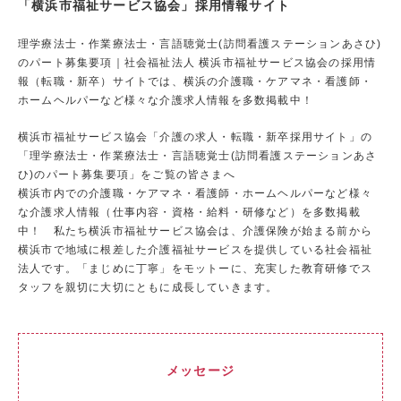
「横浜市福祉サービス協会」採用情報サイト
理学療法士・作業療法士・言語聴覚士(訪問看護ステーションあさひ)
のパート募集要項｜社会福祉法人 横浜市福祉サービス協会の採用情
報（転職・新卒）サイトでは、横浜の介護職・ケアマネ・看護師・
ホームヘルパーなど様々な介護求人情報を多数掲載中！
横浜市福祉サービス協会「介護の求人・転職・新卒採用サイト」
の
「理学療法士・作業療法士・言語聴覚士(訪問看護ステーションあさ
ひ)のパート募集要項」をご覧の皆さまへ
横浜市内での介護職・ケアマネ・看護師・ホームヘルパーなど様々
な介護求人情報（仕事内容・資格・給料・研修など）を多数掲載
中！ 私たち横浜市福祉サービス協会は、介護保険が始まる前から
横浜市で地域に根差した介護福祉サービスを提供している社会福祉
法人です。「まじめに丁寧」をモットーに、充実した教育研修でス
タッフを親切に大切にともに成長していきます。
メッセージ