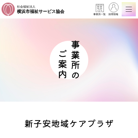
社会福祉法人
横浜市福祉サービス協会
事業所一覧
採用情報
事業所の
ご案内
新子安地域ケアプラザ