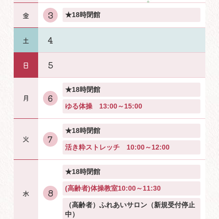
3
★18時閉館
4
5
★18時閉館
6
ゆる体操 13:00～15:00
★18時閉館
7
活き粋ストレッチ 10:00～12:00
★18時閉館
(高齢者)体操教室10:00～11:30
8
（高齢者）ふれあいサロン（新規受付停止
中）