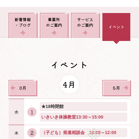
新着情報
事業所
サービス
・ブログ
のご案内
のご案内
イベント
イベント
4月
3月
5月
★18時閉館
1
いきいき体操教室13:30～15:00
2
（子ども）発達相談会 10:00～12:00