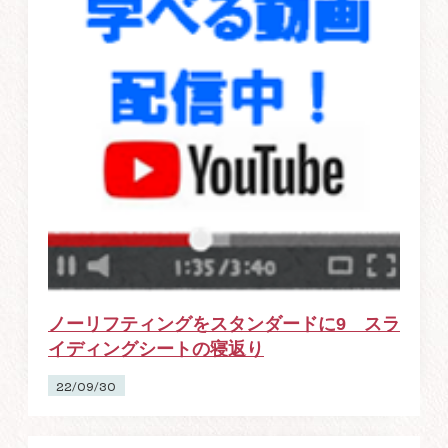
ノーリフティングをスタンダードに9 スラ
イディングシートの寝返り
22/09/30