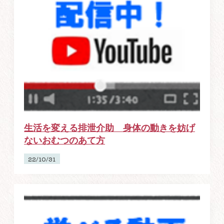
生活を変える排泄介助 身体の動きを妨げ
ないおむつのあて方
22/10/31