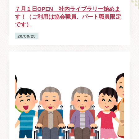
７月１日OPEN 社内ライブラリー始めま
す！（ご利用は協会職員、パート職員限定
です）
26/06/23