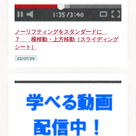
ノーリフティングをスタンダードに
７ 横移動・上方移動（スライディング
シート）
22/07/29