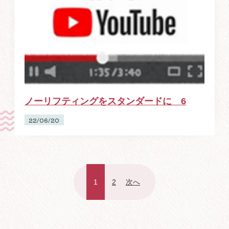
ノーリフティングをスタンダードに 6
22/06/20
1
2
次へ