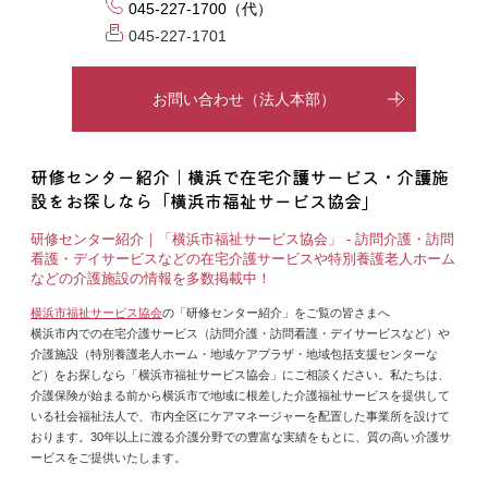
045-227-1700（代）
045-227-1701
お問い合わせ（法人本部）
研修センター紹介｜横浜で在宅介護サービス・介護施
設をお探しなら「横浜市福祉サービス協会」
研修センター紹介｜「横浜市福祉サービス協会」 - 訪問介護・訪問
看護・デイサービスなどの在宅介護サービスや特別養護老人ホーム
などの介護施設の情報を多数掲載中！
横浜市福祉サービス協会
の「研修センター紹介」をご覧の皆さまへ
横浜市内での在宅介護サービス（訪問介護・訪問看護・デイサービスなど）や
介護施設（特別養護老人ホーム・地域ケアプラザ・地域包括支援センターな
ど）をお探しなら「横浜市福祉サービス協会」にご相談ください。私たちは、
介護保険が始まる前から横浜市で地域に根差した介護福祉サービスを提供して
いる社会福祉法人で、市内全区にケアマネージャーを配置した事業所を設けて
おります。30年以上に渡る介護分野での豊富な実績をもとに、質の高い介護サ
ービスをご提供いたします。