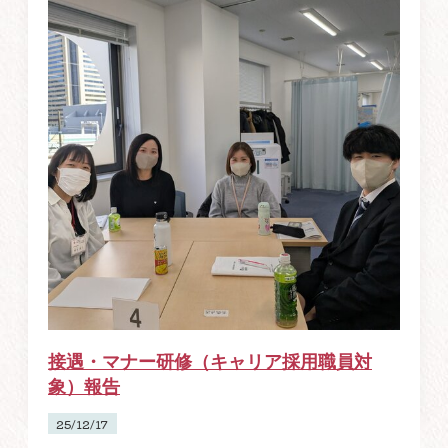
接遇・マナー研修（キャリア採用職員対
象）報告
25/12/17