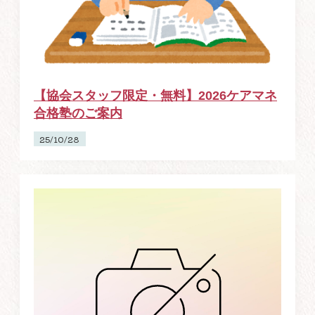
【協会スタッフ限定・無料】2026ケアマネ
合格塾のご案内
25/10/28