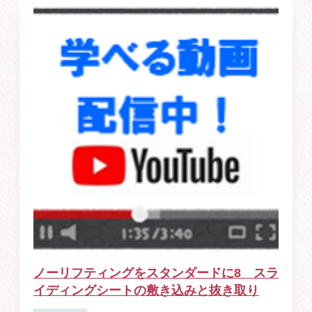
ノーリフティングをスタンダードに8 スラ
イディングシートの敷き込みと抜き取り