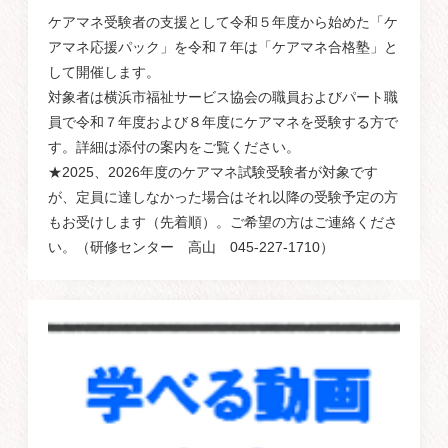
ケアマネ受験者の支援として令和５年度から始めた「ケ
アマネ応援パック」を令和７年は「ケアマネ合格塾」と
して開催します。
対象者は横浜市福祉サービス協会の職員およびパート職
員で令和７年度および８年度にケアマネを受験する方で
す。詳細は添付の案内をご覧ください。
★2025、2026年度のケアマネ試験受験者が対象です
が、定員に達しなかった場合はそれ以降の受験予定の方
もお受けします（先着順）。ご希望の方はご連絡くださ
い。（研修センター 高山 045-227-1710）