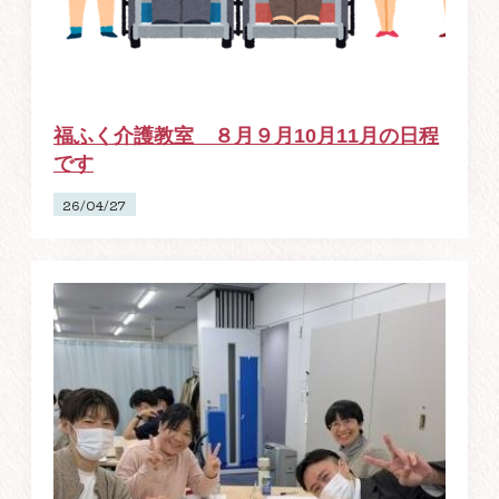
福ふく介護教室 ８月９月10月11月の日程
です
26/04/27