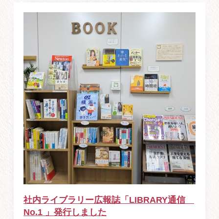
社内ライブラリー広報誌「LIBRARY通信
No.1 」発行しました