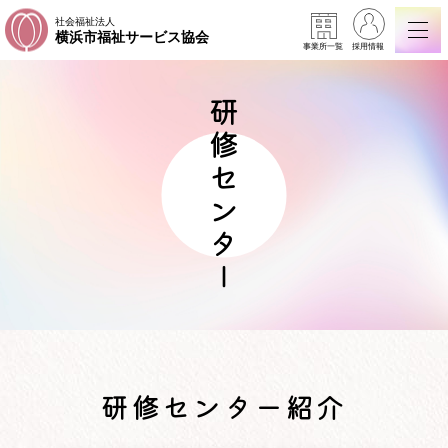
社会福祉法人
横浜市福祉サービス協会
事業所一覧
採用情報
研修センター
研修センター紹介