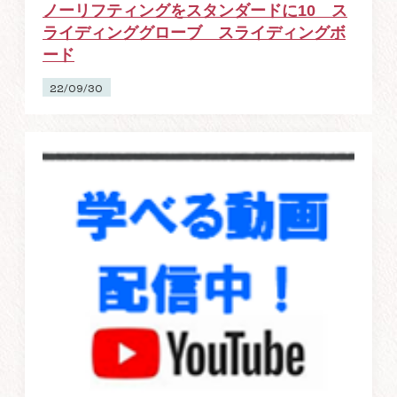
ノーリフティングをスタンダードに10 ス
ライディンググローブ スライディングボ
ード
22/09/30